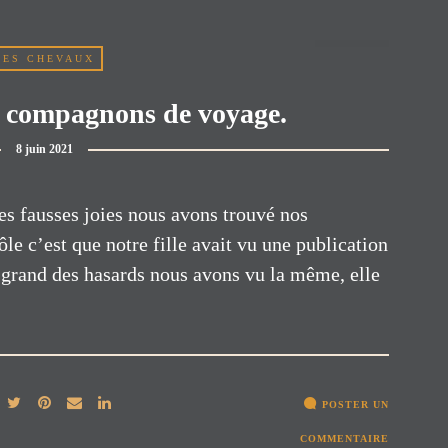
LES CHEVAUX
os compagnons de voyage.
8 juin 2021
es fausses joies nous avons trouvé nos
le c’est que notre fille avait vu une publication
s grand des hasards nous avons vu la même, elle
POSTER UN
COMMENTAIRE