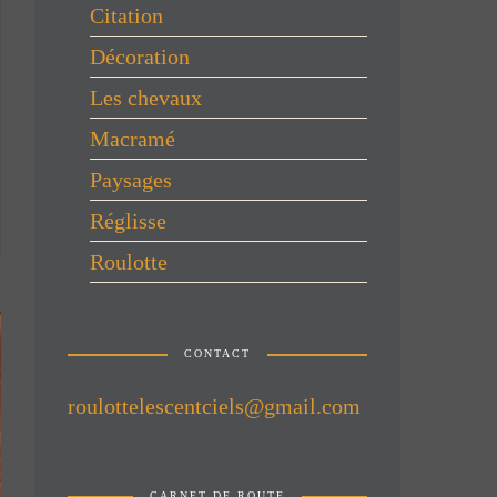
Citation
Décoration
Les chevaux
Macramé
Paysages
Réglisse
Roulotte
CONTACT
roulottelescentciels@gmail.com
CARNET DE ROUTE