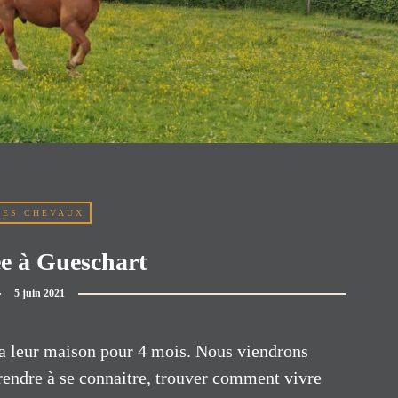
LES CHEVAUX
e à Gueschart
5 juin 2021
era leur maison pour 4 mois. Nous viendrons
prendre à se connaitre, trouver comment vivre