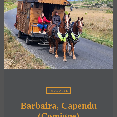
ROULOTTE
Barbaira, Capendu
(Comigne)