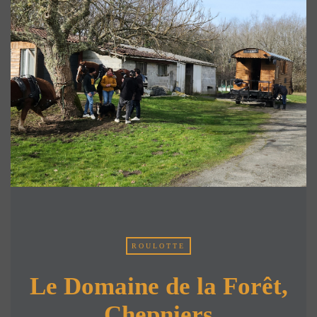
ROULOTTE
Le Domaine de la Forêt,
Chepniers