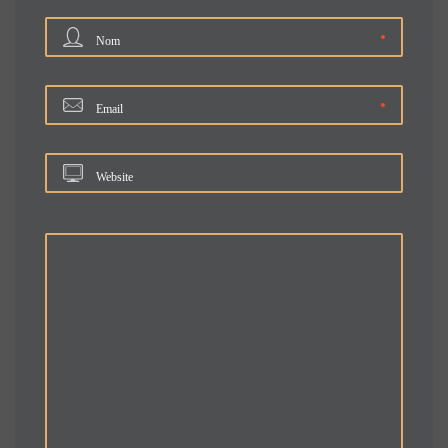
Nom
Email
Website