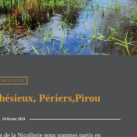
ROULOTTE
ésieux, Périers,Pirou
24 février 2024
 de la Nicollerie nous sommes partis en