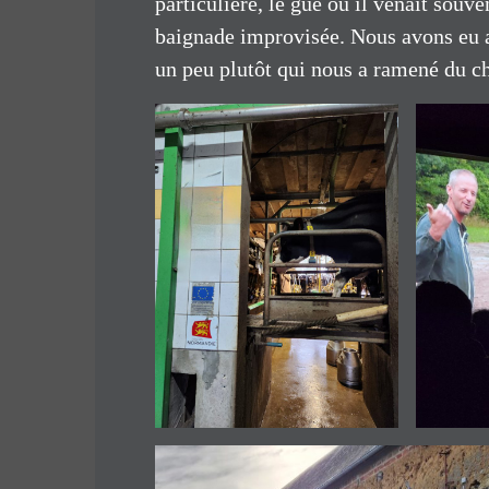
particulière, le gué où il venait souv
baignade improvisée. Nous avons eu a
un peu plutôt qui nous a ramené du c