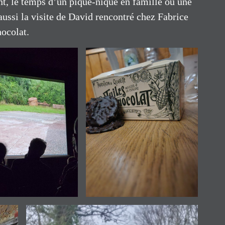
ent, le temps d’un pique-nique en famille ou une
ussi la visite de David rencontré chez Fabrice
hocolat.