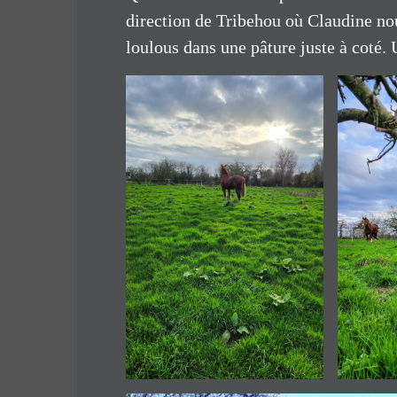
direction de Tribehou où Claudine nous
loulous dans une pâture juste à coté