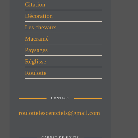
Citation
Décoration
Les chevaux
Macramé
Paysages
Réglisse
Roulotte
CONTACT
roulottelescentciels@gmail.com
CARNET DE ROUTE