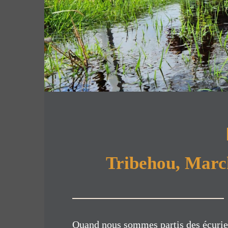
Tribehou, March
Quand nous sommes partis des écuries