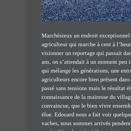
Marchésieux un endroit exceptionnel
agriculteur qui marche à cent à l’heure,
visionner un reportage qui passait dan
ans, on s’attendait à un moment peu in
qui mélange les générations, une entr
agriculteurs encore bien présent dans 
passé sans tensions mais le résultat ét
connaissance de la mairesse du village
convaincue, que le bien vivre ensemble
élue. Edouard nous a fait voir quelque
vaches, nous sommes arrivés pendent 